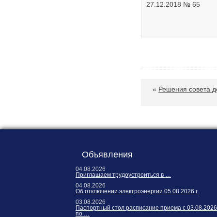
27.12.2018 № 65
«
Решения совета д
Объявления
04.08.2026
Приглашаем трудоустроиться в …
04.08.2026
Об отключении электроэнергии 05.08.2026 г.
03.08.2026
Паспортный стол расписание приема с 03.08.2026
по …