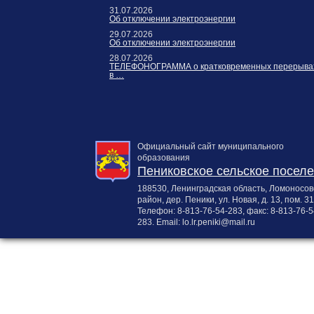
31.07.2026
Об отключении электроэнергии
29.07.2026
Об отключении электроэнергии
28.07.2026
ТЕЛЕФОНОГРАММА о кратковременных перерыва
в …
Официальный сайт муниципального
образования
Пениковское сельское посел
188530, Ленинградская область, Ломоносов
район, дер. Пеники, ул. Новая, д. 13, пом. 31
Телефон:
8-813-76-54-283
, факс:
8-813-76-5
283
. Email:
lo.lr.peniki@mail.ru