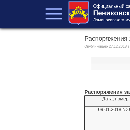
Официальный са
Пениковск
Ломоносовского му
Распоряжения 
ГЛАВА ПОСЕЛЕНИЯ
ГЛАВА
Опубликовано
27.12.2018
в
АДМИНИСТРАЦИИ
АДМИНИСТРАЦИЯ
СОВЕТ ДЕПУТАТОВ
КОНТРОЛЬНО-
СЧЕТНЫЙ ОРГАН
Распоряжения за
Дата, номер
09.01.2018 №
Главная