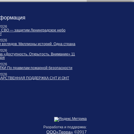
формация
2026
е СВО — защитим Ленинградское небо
!
2026
 взглядов. Миллионы историй. Одна страна
2026
а «Доступность. Открытость. Внимание» 11
бря
2026
КИ По правилам пожарной безопасности
2026
ДАРСТВЕННАЯ ПОДДЕРЖКА СНТ И ОНТ
Разработка и поддержка:
ООО«Терра»
©2017