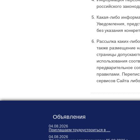
российского законод
Какая-либо информа
Уведомления, предс
без указания конкре
Рассылка каких-либо
также размещение на
страницы допускают
использования соотв
предварительное со
правилами. Переписк
сервисов Сайта либ
Объявления
04.08.2026
Приглашаем трудоустроиться в …
04.08.2026