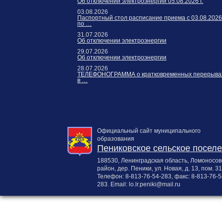
Об отключении электроэнергии 05.08.2026 г.
03.08.2026
Паспортный стол расписание приема с 03.08.2026
по …
31.07.2026
Об отключении электроэнергии
29.07.2026
Об отключении электроэнергии
28.07.2026
ТЕЛЕФОНОГРАММА о кратковременных перерыва
в …
Официальный сайт муниципального
образования
Пениковское сельское посел
188530, Ленинградская область, Ломоносов
район, дер. Пеники, ул. Новая, д. 13, пом. 31
Телефон:
8-813-76-54-283
, факс:
8-813-76-5
283
. Email:
lo.lr.peniki@mail.ru