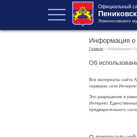
Официальный са
Пениковск
Ломоносовского му
Информация о 
ГЛАВА ПОСЕЛЕНИЯ
ГЛАВА
Главная
»
Информация о с
АДМИНИСТРАЦИИ
Об использован
АДМИНИСТРАЦИЯ
СОВЕТ ДЕПУТАТОВ
КОНТРОЛЬНО-
Все материалы сайта А
СЧЕТНЫЙ ОРГАН
серверах сети Интерне
Это разрешение в равн
Интернет. Единственны
предварительного согл
Главная