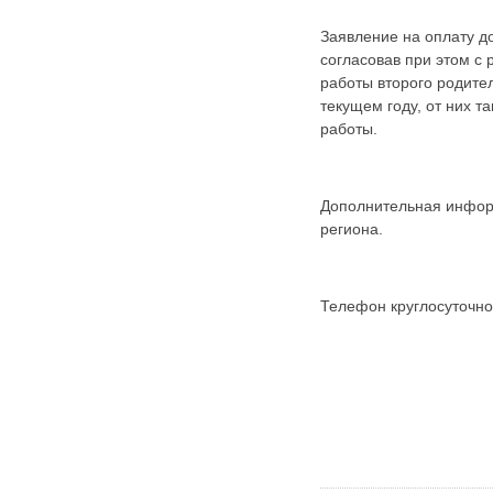
Заявление на оплату д
согласовав при этом с
работы второго родите
текущем году, от них 
работы.
Дополнительная информа
региона.
Телефон круглосуточног