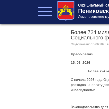
Официальный са
Пениковск
Ломоносовского му
Более 724 мил
ГЛАВА ПОСЕЛЕНИЯ
Социального 
ГЛАВА
АДМИНИСТРАЦИИ
Опубликовано
15.06.2026
в
АДМИНИСТРАЦИЯ
Пресс-релиз
СОВЕТ ДЕПУТАТОВ
КОНТРОЛЬНО-
15. 06. 2026
СЧЕТНЫЙ ОРГАН
Более 724 
С начала 2026 года От
расходов на оплату до
инвалидностью.
Главная
Законодательство дает