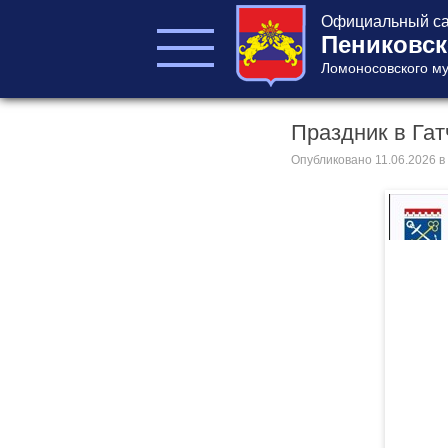
Официальный са
Пениковск
Ломоносовского му
Праздник в Гат
ГЛАВА ПОСЕЛЕНИЯ
ГЛАВА
Опубликовано
11.06.2026
в
АДМИНИСТРАЦИИ
АДМИНИСТРАЦИЯ
СОВЕТ ДЕПУТАТОВ
КОНТРОЛЬНО-
СЧЕТНЫЙ ОРГАН
Главная