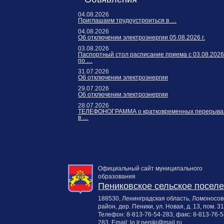
04.08.2026
Приглашаем трудоустроиться в …
04.08.2026
Об отключении электроэнергии 05.08.2026 г.
03.08.2026
Паспортный стол расписание приема с 03.08.2026
по …
31.07.2026
Об отключении электроэнергии
29.07.2026
Об отключении электроэнергии
28.07.2026
ТЕЛЕФОНОГРАММА о кратковременных перерыва
в …
Официальный сайт муниципального
образования
Пениковское сельское посел
188530, Ленинградская область, Ломоносов
район, дер. Пеники, ул. Новая, д. 13, пом. 31
Телефон:
8-813-76-54-283
, факс:
8-813-76-5
283
. Email:
lo.lr.peniki@mail.ru