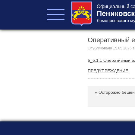
Официальный са
Пениковск
Ломоносовского му
Оперативный е
ГЛАВА ПОСЕЛЕНИЯ
ГЛАВА
Опубликовано
15.05.2026
в
АДМИНИСТРАЦИИ
6_6.1.1 Оперативный е
АДМИНИСТРАЦИЯ
СОВЕТ ДЕПУТАТОВ
ПРЕДУПРЕЖДЕНИЕ
КОНТРОЛЬНО-
СЧЕТНЫЙ ОРГАН
«
Осторожно бешен
Главная