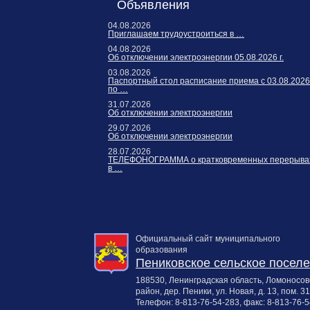
Карта сайта
Объявления
Онлайн-обращения
04.08.2026
Приглашаем трудоустроиться в …
04.08.2026
Об отключении электроэнергии 05.08.2026 г.
03.08.2026
Паспортный стол расписание приема с 03.08.2026
по …
31.07.2026
Об отключении электроэнергии
29.07.2026
Об отключении электроэнергии
28.07.2026
ТЕЛЕФОНОГРАММА о кратковременных перерыва
в …
88530, Россия, Ленинградская
бласть, Ломоносовский район,
дер. Пеники, ул. Новая, д. 13,
пом. 31
Официальный сайт муниципального
образования
Пениковское сельское посел
188530, Ленинградская область, Ломоносов
район, дер. Пеники, ул. Новая, д. 13, пом. 31
Телефон:
8-813-76-54-283
, факс:
8-813-76-5