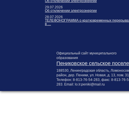
Об отключении электроэнергии
29.07.2026
Об отключении электроэнергии
28.07.2026
ТЕЛЕФОНОГРАММА о кратковременных перерыва
в …
Официальный сайт муниципального
образования
Пениковское сельское посел
188530, Ленинградская область, Ломоносов
район, дер. Пеники, ул. Новая, д. 13, пом. 31
Телефон:
8-813-76-54-283
, факс:
8-813-76-5
283
. Email:
lo.lr.peniki@mail.ru