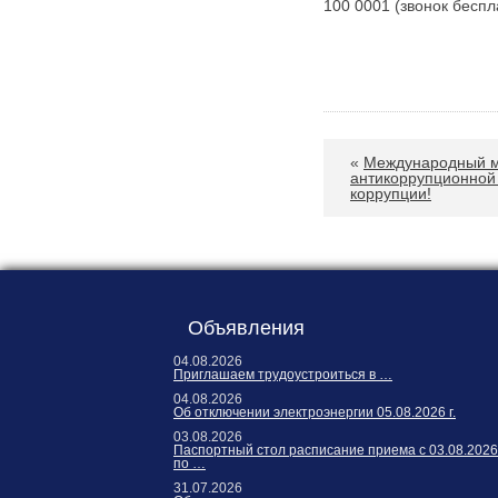
100 0001 (звонок бесп
«
Международный м
антикоррупционной
коррупции!
Объявления
04.08.2026
Приглашаем трудоустроиться в …
04.08.2026
Об отключении электроэнергии 05.08.2026 г.
03.08.2026
Паспортный стол расписание приема с 03.08.2026
по …
31.07.2026