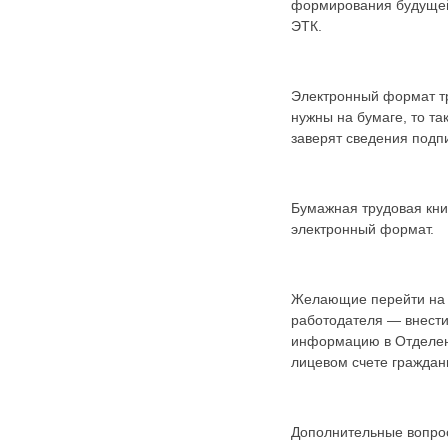
формирования будущей 
ЭТК.
Электронный формат тр
нужны на бумаге, то т
заверят сведения подп
Бумажная трудовая кни
электронный формат.
Желающие перейти на э
работодателя — внести
информацию в Отделени
лицевом счете граждан
Дополнительные вопрос