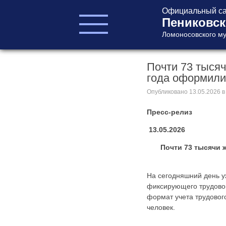
Официальный са
Пениковск
Ломоносовского му
Почти 73 тысяч
ГЛАВА ПОСЕЛЕНИЯ
года оформили
ГЛАВА
АДМИНИСТРАЦИИ
Опубликовано
13.05.2026
в
АДМИНИСТРАЦИЯ
Пресс-релиз
СОВЕТ ДЕПУТАТОВ
КОНТРОЛЬНО-
13.05.2026
СЧЕТНЫЙ ОРГАН
Почти 73 тысячи 
На сегодняшний день у
фиксирующего трудовой 
формат учета трудовог
человек.
Главная