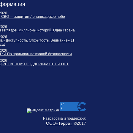
формация
2026
е СВО — защитим Ленинградское небо
!
2026
 взглядов. Миллионы историй. Одна страна
2026
а «Доступность. Открытость. Внимание» 11
бря
2026
КИ По правилам пожарной безопасности
2026
ДАРСТВЕННАЯ ПОДДЕРЖКА СНТ И ОНТ
Разработка и поддержка:
ООО«Терра»
©2017