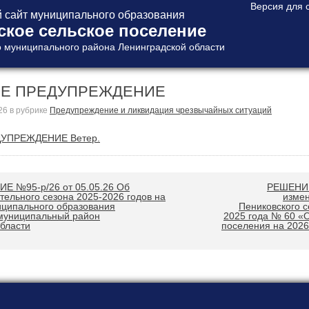
сайт муниципального образования
ское сельское поселение
 муниципального района Ленинградской области
Е ПРЕДУПРЕЖДЕНИЕ
26
в рубрике
Предупреждение и ликвидация чрезвычайных ситуаций
УПРЕЖДЕНИЕ Ветер.
 №95-р/26 от 05.05.26 Об
РЕШЕНИЕ 
тельного сезона 2025-2026 годов на
измен
иципального образования
Пениковского с
муниципальный район
2025 года № 60 «О
бласти
поселения на 2026