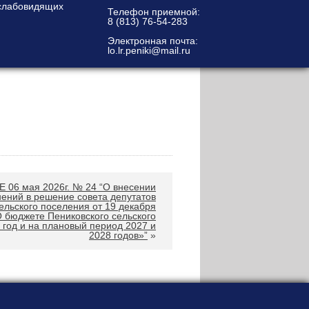
Телефон приемной:
8 (813) 76-54-283
Электронная почта:
lo.lr.peniki@mail.ru
06 мая 2026г. № 24 “О внесении
ений в решение совета депутатов
ельского поселения от 19 декабря
 бюджете Пениковского сельского
 год и на плановый период 2027 и
2028 годов»”
»