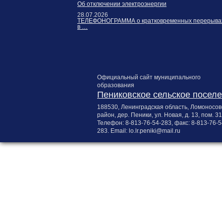
Об отключении электроэнергии
28.07.2026
ТЕЛЕФОНОГРАММА о кратковременных перерыва
в …
Официальный сайт муниципального
образования
Пениковское сельское посел
188530, Ленинградская область, Ломоносов
район, дер. Пеники, ул. Новая, д. 13, пом. 31
Телефон:
8-813-76-54-283
, факс:
8-813-76-5
283
. Email:
lo.lr.peniki@mail.ru