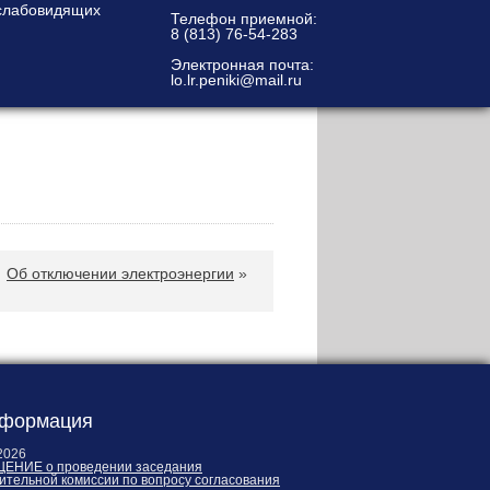
Телефон приемной:
8 (813) 76-54-283
Электронная почта:
lo.lr.peniki@mail.ru
Об отключении электроэнергии
»
формация
2026
ЕНИЕ о проведении заседания
ительной комиссии по вопросу согласования