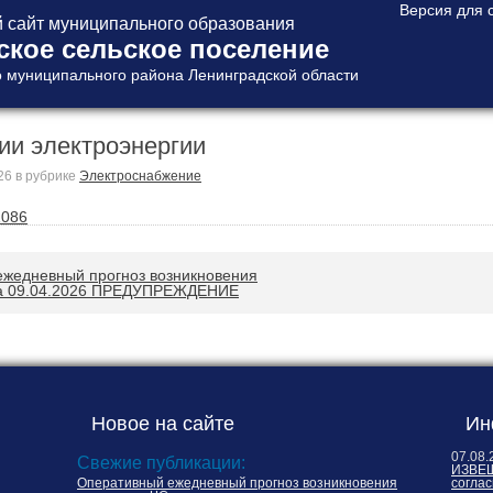
сайт муниципального образования
ское сельское поселение
 муниципального района Ленинградской области
ии электроэнергии
26
в рубрике
Электроснабжение
1086
жедневный прогноз возникновения
на 09.04.2026 ПРЕДУПРЕЖДЕНИЕ
Новое на сайте
Ин
07.08.
Свежие публикации:
ИЗВЕЩ
Оперативный ежедневный прогноз возникновения
соглас