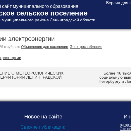
сайт муниципального образования
ское сельское поселение
 муниципального района Ленинградской области
ии электроэнергии
26
в рубрике
Объявления для населения
,
Электроснабжение
троэнергии
ЕНИЕ О МЕТЕОРОЛОГИЧЕСКИХ
Более 46 тыс
ТЕРРИТОРИИ ЛЕНИНГРАДСКОЙ
социальную вып
Петербургу и Ле
Новое на сайте
Ин
04.08.
Свежие публикации:
Это н