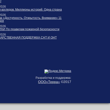
!
2026
 взглядов. Миллионы историй. Одна страна
2026
а «Доступность. Открытость. Внимание» 11
бря
2026
КИ По правилам пожарной безопасности
2026
ДАРСТВЕННАЯ ПОДДЕРЖКА СНТ И ОНТ
Разработка и поддержка:
ООО«Терра»
©2017