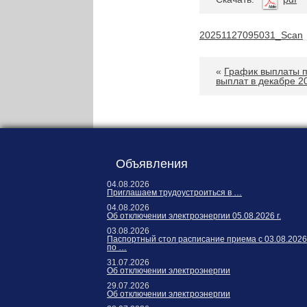
Карта сайта
Онлайн-обращения
20251127095031_Scan
«
График выплаты п
выплат в декабре 2
Объявления
88530, Россия, Ленинградская
04.08.2026
бласть, Ломоносовский район,
Приглашаем трудоустроиться в …
дер. Пеники, ул. Новая, д. 13,
04.08.2026
пом. 31
Об отключении электроэнергии 05.08.2026 г.
03.08.2026
Паспортный стол расписание приема с 03.08.2026
по …
31.07.2026
Об отключении электроэнергии
29.07.2026
Об отключении электроэнергии