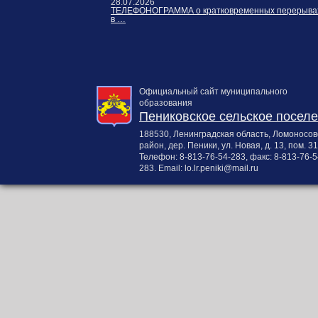
28.07.2026
ТЕЛЕФОНОГРАММА о кратковременных перерыва
в …
Официальный сайт муниципального
образования
Пениковское сельское посел
188530, Ленинградская область, Ломоносов
район, дер. Пеники, ул. Новая, д. 13, пом. 31
Телефон:
8-813-76-54-283
, факс:
8-813-76-5
283
. Email:
lo.lr.peniki@mail.ru