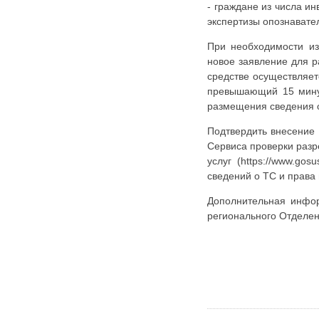
- граждане из числа и
экспертизы опознавате
При необходимости из
новое заявление для 
средстве осуществляет
превышающий 15 минут
размещения сведения о
Подтвердить внесение 
Сервиса проверки разр
услуг (https://www.gos
сведений о ТС и права
Дополнительная информ
регионального Отделен