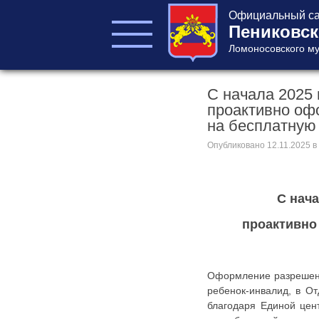
Официальный са
Пениковск
Ломоносовского му
С начала 2025
ГЛАВА ПОСЕЛЕНИЯ
проактивно оф
ГЛАВА
на бесплатную
АДМИНИСТРАЦИИ
АДМИНИСТРАЦИЯ
Опубликовано
12.11.2025
в
СОВЕТ ДЕПУТАТОВ
КОНТРОЛЬНО-
СЧЕТНЫЙ ОРГАН
С нача
проактивно
Оформление разрешени
ребенок-инвалид, в О
Главная
благодаря Единой цен