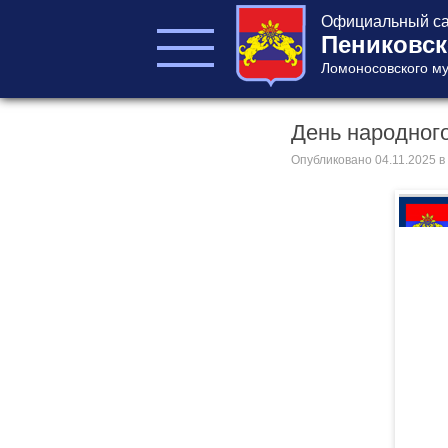
Официальный са
Пениковск
Ломоносовского му
День народног
ГЛАВА ПОСЕЛЕНИЯ
ГЛАВА
Опубликовано
04.11.2025
в
АДМИНИСТРАЦИИ
АДМИНИСТРАЦИЯ
СОВЕТ ДЕПУТАТОВ
КОНТРОЛЬНО-
СЧЕТНЫЙ ОРГАН
Главная