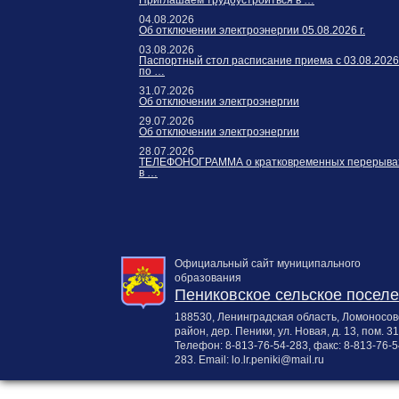
Приглашаем трудоустроиться в …
04.08.2026
Об отключении электроэнергии 05.08.2026 г.
03.08.2026
Паспортный стол расписание приема с 03.08.2026
по …
31.07.2026
Об отключении электроэнергии
29.07.2026
Об отключении электроэнергии
28.07.2026
ТЕЛЕФОНОГРАММА о кратковременных перерыва
в …
Официальный сайт муниципального
образования
Пениковское сельское посел
188530, Ленинградская область, Ломоносов
район, дер. Пеники, ул. Новая, д. 13, пом. 31
Телефон:
8-813-76-54-283
, факс:
8-813-76-5
283
. Email:
lo.lr.peniki@mail.ru