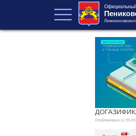
Официальный 
Пеников
Ломоносовского
ГЛАВА ПОСЕЛЕНИЯ
ГЛАВА
АДМИНИСТРАЦИИ
АДМИНИСТРАЦИЯ
СОВЕТ ДЕПУТАТОВ
КОНТРОЛЬНО-
СЧЕТНЫЙ ОРГАН
ДОГАЗИФИ
Опубликовано
12.09.20
Главная