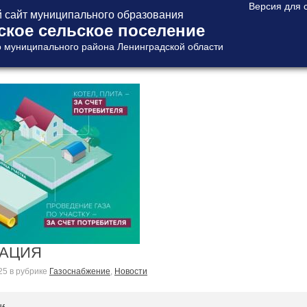
сайт муниципального образования
ское сельское поселение
 муниципального района Ленинградской области
КАЦИЯ
25
в рубрике
Газоснабжение
,
Новости