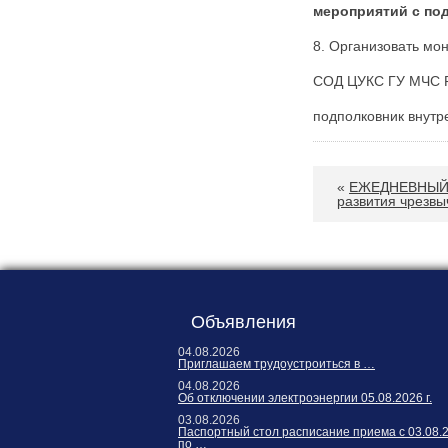
мероприятий с по
8. Организовать мон
СОД ЦУКС ГУ МЧС Р
подполко
«
ЕЖЕДНЕВНЫЙ 
развития чрезвы
Объявления
04.08.2026
Приглашаем трудоустроиться в …
04.08.2026
Об отключении электроэнергии 05.08.2026 г.
03.08.2026
Паспортный стол расписание приема с 03.08.
по …