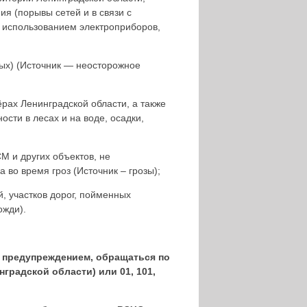
я (порывы сетей и в связи с
с использованием электроприборов,
ых) (Источник — неосторожное
рах Ленинградской области, а также
сти в лесах и на воде, осадки,
М и других объектов, не
во время гроз (Источник – грозы);
, участков дорог, пойменных
ожди).
с предупреждением, обращаться по
градской области) или 01, 101,