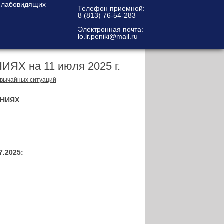
Телефон приемной:
8 (813) 76-54-283
Электронная почта:
lo.lr.peniki@mail.ru
 на 11 июля 2025 г.
звычайных ситуаций
ЕНИЯХ
.2025: