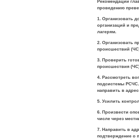
Рекомендации гла
проведению преве
1. Организовать д
организаций и пр
лагерям.
2. Организовать 
происшествий (ЧС
3. Проверить гот
происшествия (ЧС)
4. Рассмотреть в
подсистемы РСЧС.
направить в адрес 
5. Усилить контро
6. Произвести оп
числе через мест
7. Направить в ад
подтверждение о 