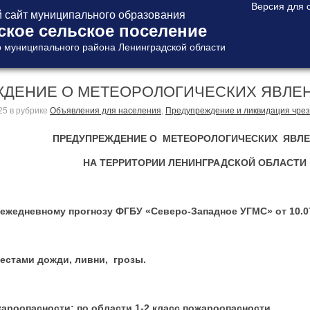
сайт муниципального образования
ское сельское поселение
 муниципального района Ленинградской области
ЕНИЕ О МЕТЕОРОЛОГИЧЕСКИХ ЯВЛЕНИЯХ
25
в рубрике
Объявления для населения
,
Предупреждение и ликвидация чре
ПРЕДУПРЕЖДЕНИЕ О МЕТЕОРОЛОГИЧЕСКИХ ЯВЛ
НА ТЕРРИТОРИИ ЛЕНИНГРАДСКОЙ ОБЛАСТИ
вному прогнозу ФГБУ «Северо-Западное УГМС» от 10.07
и дожди, ливни, грозы.
сности: по области 1-2 класс пожароопасности.