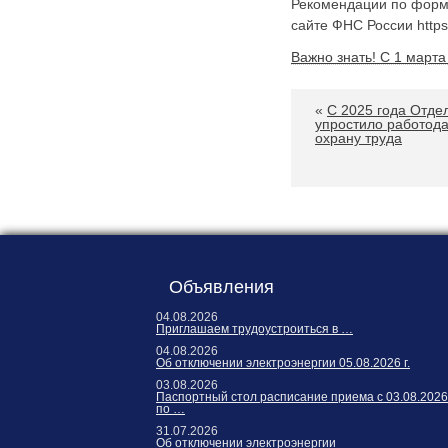
Рекомендации по форм
сайте ФНС России https:/
Важно знать! С 1 март
«
С 2025 года Отд
упростило работод
охрану труда
Объявления
04.08.2026
Приглашаем трудоустроиться в …
04.08.2026
Об отключении электроэнергии 05.08.2026 г.
03.08.2026
Паспортный стол расписание приема с 03.08.2026
по …
31.07.2026
Об отключении электроэнергии