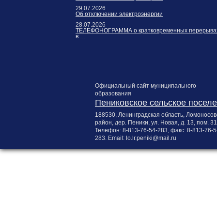
29.07.2026
Об отключении электроэнергии
28.07.2026
ТЕЛЕФОНОГРАММА о кратковременных перерыва
в …
Официальный сайт муниципального
образования
Пениковское сельское посел
188530, Ленинградская область, Ломоносов
район, дер. Пеники, ул. Новая, д. 13, пом. 31
Телефон:
8-813-76-54-283
, факс:
8-813-76-5
283
. Email:
lo.lr.peniki@mail.ru