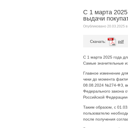
Карта сайта
Онлайн-обращения
С 1 марта 2025
выдачи покупа
Опубликовано
20.03.2025
в
Cкачать:
pdf
С 1 марта 2025 года дл
Самые значительные из
88530, Россия, Ленинградская
Главное изменение для
бласть, Ломоносовский район,
чеки до момента фактич
дер. Пеники, ул. Новая, д. 13,
08.08.2024 №274-ФЗ, вс
пом. 31
Федерального закона о
Российской Федерации
Таким образом, с 01.0
пользователю необходи
после получения соглас