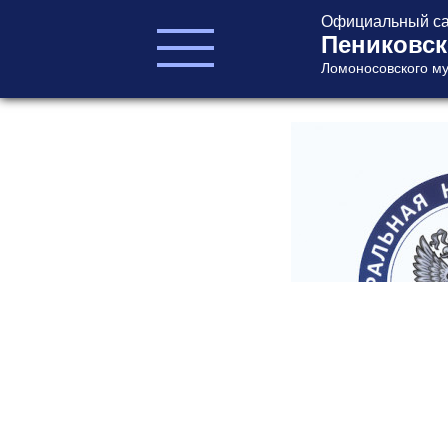
Официальный са
Пениковск
Ломоносовского му
ГЛАВА ПОСЕЛЕНИЯ
ГЛАВА
АДМИНИСТРАЦИИ
АДМИНИСТРАЦИЯ
СОВЕТ ДЕПУТАТОВ
КОНТРОЛЬНО-
СЧЕТНЫЙ ОРГАН
Главная