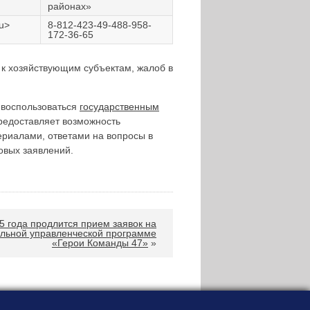
районах»
u>
8-812-423-49-488-958-
172-36-65
 к хозяйствующим субъектам, жалоб в
 воспользоваться
государственным
предоставляет возможность
риалами, ответами на вопросы в
овых заявлений.
5 года продлится прием заявок на
альной управленческой программе
«Герои Команды 47»
»