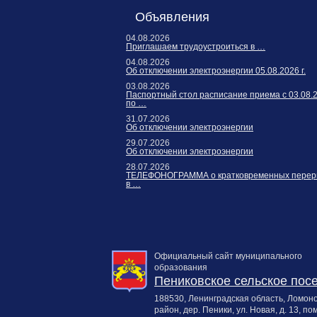
Объявления
04.08.2026
Приглашаем трудоустроиться в …
04.08.2026
Об отключении электроэнергии 05.08.2026 г.
03.08.2026
Паспортный стол расписание приема с 03.08.
по …
31.07.2026
Об отключении электроэнергии
29.07.2026
Об отключении электроэнергии
28.07.2026
ТЕЛЕФОНОГРАММА о кратковременных перер
в …
Официальный сайт муниципального
образования
Пениковское сельское пос
188530, Ленинградская область, Ломон
район, дер. Пеники, ул. Новая, д. 13, пом