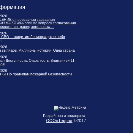
формация
2026
ЕНИЕ о проведении заседания
ительной комиссии по вопросу согласования
положения границ земельных …
2026
е СВО — защитим Ленинградское небо
!
2026
 взглядов. Миллионы историй. Одна страна
2026
а «Доступность. Открытость. Внимание» 11
бря
2026
КИ По правилам пожарной безопасности
Разработка и поддержка:
ООО«Терра»
©2017