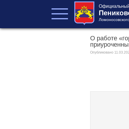
Официальный 
Пеников
Ломоносовского
О работе «го
ГЛАВА ПОСЕЛЕНИЯ
приуроченны
ГЛАВА
АДМИНИСТРАЦИИ
Опубликовано
11.03.20
АДМИНИСТРАЦИЯ
СОВЕТ ДЕПУТАТОВ
КОНТРОЛЬНО-
СЧЕТНЫЙ ОРГАН
Главная