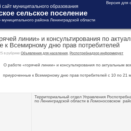
сайт муниципального образования
ское сельское поселение
 муниципального района Ленинградской области
рячей линии» и консультирования по акту
е к Всемирному дню прав потребителей
25
в рубрике
Объявления для населения
,
Роспотребнадзор информирует
О работе «горячей линии» и консультирования по актуальным в
приуроченные к Всемирному дню прав потребителей с 10 по 21 м
Территориальный отдел Управления Роспотребн
по Ленинградской области в Ломоносовском рай