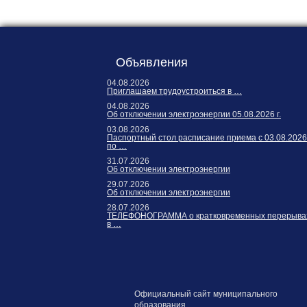
Карта сайта
Онлайн-обращения
Объявления
04.08.2026
Приглашаем трудоустроиться в …
04.08.2026
Об отключении электроэнергии 05.08.2026 г.
03.08.2026
Паспортный стол расписание приема с 03.08.2026
по …
31.07.2026
Об отключении электроэнергии
88530, Россия, Ленинградская
бласть, Ломоносовский район,
29.07.2026
Об отключении электроэнергии
дер. Пеники, ул. Новая, д. 13,
28.07.2026
пом. 31
ТЕЛЕФОНОГРАММА о кратковременных перерыва
в …
Официальный сайт муниципального
образования