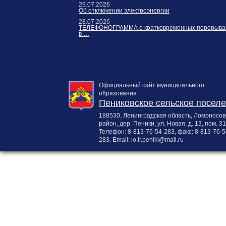
29.07.2026
Об отключении электроэнергии
28.07.2026
ТЕЛЕФОНОГРАММА о кратковременных перерыва
в …
Официальный сайт муниципального
образования
Пениковское сельское посел
188530, Ленинградская область, Ломоносов
район, дер. Пеники, ул. Новая, д. 13, пом. 31
Телефон:
8-813-76-54-283
, факс:
8-813-76-5
283
. Email:
lo.lr.peniki@mail.ru