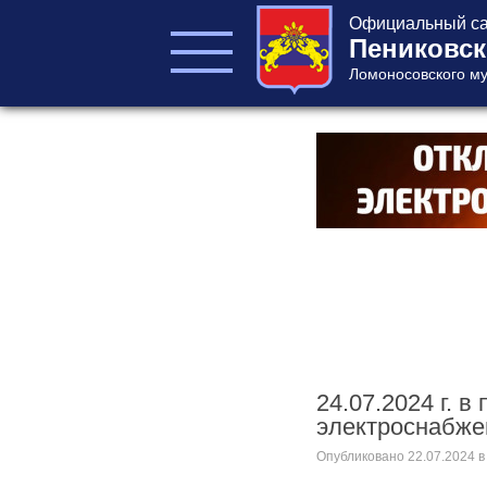
Официальный са
Пениковск
Ломоносовского му
ГЛАВА ПОСЕЛЕНИЯ
ГЛАВА
АДМИНИСТРАЦИИ
АДМИНИСТРАЦИЯ
СОВЕТ ДЕПУТАТОВ
КОНТРОЛЬНО-
СЧЕТНЫЙ ОРГАН
24.07.2024 г. 
электроснабже
Опубликовано
22.07.2024
в
Главная