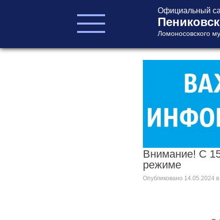
Официальный са
Пениковск
Ломоносовского му
ГЛАВА ПОСЕЛЕНИЯ
ГЛАВА
АДМИНИСТРАЦИИ
АДМИНИСТРАЦИЯ
СОВЕТ ДЕПУТАТОВ
КОНТРОЛЬНО-
СЧЕТНЫЙ ОРГАН
Внимание! С 15
режиме
Опубликовано
14.05.2024
в
Главная