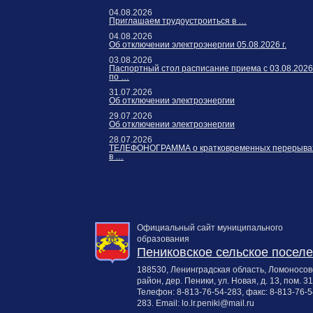
04.08.2026
Приглашаем трудоустроиться в …
04.08.2026
Об отключении электроэнергии 05.08.2026 г.
03.08.2026
Паспортный стол расписание приема с 03.08.2026
по …
31.07.2026
Об отключении электроэнергии
29.07.2026
Об отключении электроэнергии
28.07.2026
ТЕЛЕФОНОГРАММА о кратковременных перерыва
в …
Официальный сайт муниципального
образования
Пениковское сельское посел
188530, Ленинградская область, Ломоносов
район, дер. Пеники, ул. Новая, д. 13, пом. 31
Телефон:
8-813-76-54-283
, факс:
8-813-76-5
283
. Email:
lo.lr.peniki@mail.ru