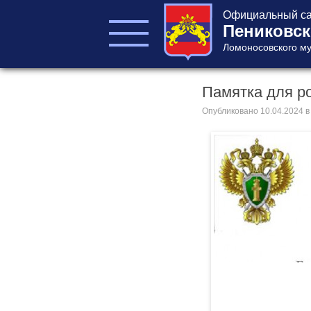
Официальный са
Пениковск
Ломоносовского му
Памятка для р
ГЛАВА ПОСЕЛЕНИЯ
ГЛАВА
Опубликовано
10.04.2024
в
АДМИНИСТРАЦИИ
АДМИНИСТРАЦИЯ
СОВЕТ ДЕПУТАТОВ
КОНТРОЛЬНО-
СЧЕТНЫЙ ОРГАН
Главная