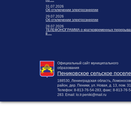
31.07.2026
Об отключении электроэнергии
29.07.2026
Об отключении электроэнергии
28.07.2026
ТЕЛЕФОНОГРАММА о кратковременных перерыва
в …
Официальный сайт муниципального
образования
Пениковское сельское посел
188530, Ленинградская область, Ломоносов
район, дер. Пеники, ул. Новая, д. 13, пом. 31
Телефон:
8-813-76-54-283
, факс:
8-813-76-5
283
. Email:
lo.lr.peniki@mail.ru