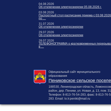
04.08.2026
Об отключении электроэнергии 05.08.2026 г.
03.08.2026
Паспортный стол расписание приема с 03.08.2026
по …
31.07.2026
Об отключении электроэнергии
29.07.2026
Об отключении электроэнергии
28.07.2026
ТЕЛЕФОНОГРАММА о кратковременных перерыва
в …
Официальный сайт муниципального
образования
Пениковское сельское посел
188530, Ленинградская область, Ломоносов
район, дер. Пеники, ул. Новая, д. 13, пом. 31
Телефон:
8-813-76-54-283
, факс:
8-813-76-5
283
. Email:
lo.lr.peniki@mail.ru