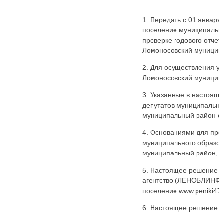
1. Передать с 01 янва
поселение муниципаль
проверке годового отч
Ломоносовский муници
2. Для осуществления 
Ломоносовский муницип
3. Указанные в настоя
депутатов муниципальн
муниципальный район с
4. Основаниями для пр
муниципального образо
муниципальный район,
5. Настоящее решение 
агентство (ЛЕНОБЛИНФ
поселение
www.peniki4
6. Настоящее решение в