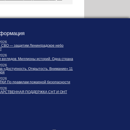
формация
2026
е СВО — защитим Ленинградское небо
!
2026
 взглядов. Миллионы историй. Одна страна
2026
а «Доступность. Открытость. Внимание» 11
бря
2026
КИ По правилам пожарной безопасности
2026
ДАРСТВЕННАЯ ПОДДЕРЖКА СНТ И ОНТ