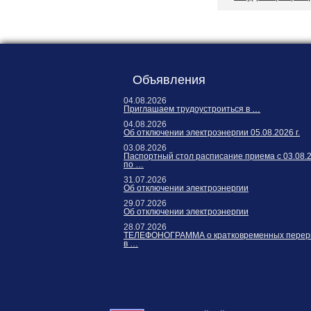
Карта сайта
Онлайн-обращения
Объявления
04.08.2026
Приглашаем трудоустроиться в …
04.08.2026
Об отключении электроэнергии 05.08.2026 г.
03.08.2026
Паспортный стол расписание приема с 03.08.
по …
188530, Россия, Ленинградская
31.07.2026
область, Ломоносовский район,
Об отключении электроэнергии
дер. Пеники, ул. Новая, д. 13,
29.07.2026
Об отключении электроэнергии
пом. 31
28.07.2026
ТЕЛЕФОНОГРАММА о кратковременных перер
в …