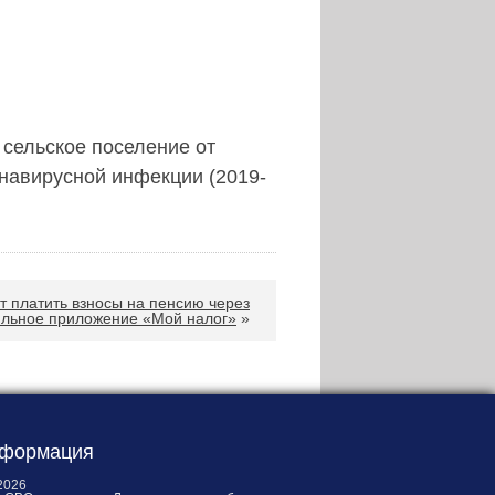
сельское поселение от
навирусной инфекции (2019-
 платить взносы на пенсию через
льное приложение «Мой налог»
»
формация
2026