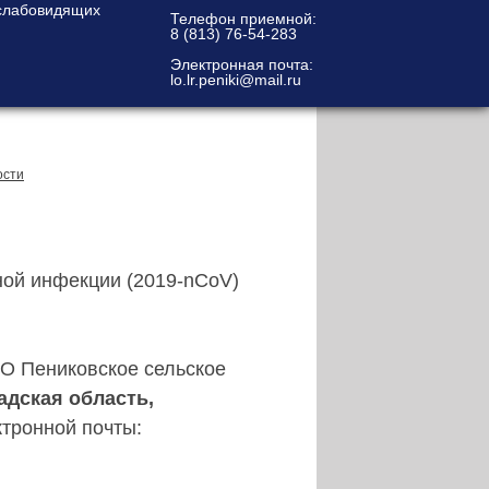
Телефон приемной:
8 (813) 76-54-283
Электронная почта:
lo.lr.peniki@mail.ru
ости
ной инфекции (2019-nCoV)
О Пениковское сельское
адская область,
тронной почты: