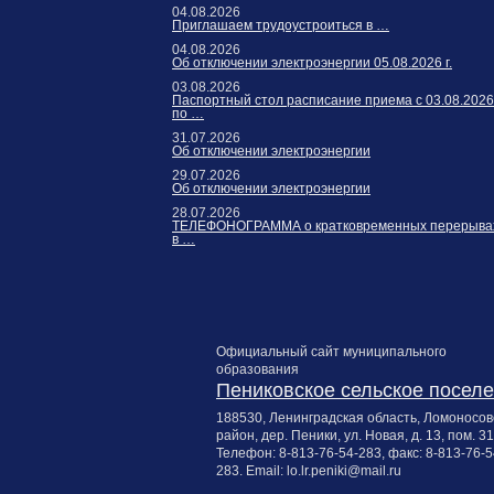
04.08.2026
Приглашаем трудоустроиться в …
04.08.2026
Об отключении электроэнергии 05.08.2026 г.
03.08.2026
Паспортный стол расписание приема с 03.08.2026
по …
31.07.2026
Об отключении электроэнергии
29.07.2026
Об отключении электроэнергии
28.07.2026
ТЕЛЕФОНОГРАММА о кратковременных перерыва
в …
Официальный сайт муниципального
образования
Пениковское сельское посел
188530, Ленинградская область, Ломоносов
район, дер. Пеники, ул. Новая, д. 13, пом. 31
Телефон:
8-813-76-54-283
, факс:
8-813-76-5
283
. Email:
lo.lr.peniki@mail.ru