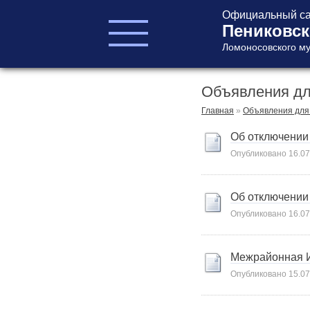
Официальный са
Пениковск
Ломоносовского му
Объявления дл
ГЛАВА ПОСЕЛЕНИЯ
ГЛАВА
Главная
»
Объявления для
АДМИНИСТРАЦИИ
Об отключении
АДМИНИСТРАЦИЯ
Опубликовано
16.07
СОВЕТ ДЕПУТАТОВ
КОНТРОЛЬНО-
СЧЕТНЫЙ ОРГАН
Об отключении
Опубликовано
16.07
Межрайонная И
Опубликовано
15.07
Главная