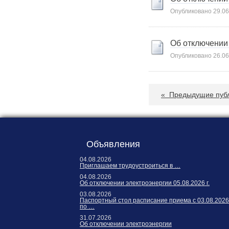
Опубликовано
29.06
Об отключении
Опубликовано
26.06
«
Предыдущие пуб
Объявления
04.08.2026
Приглашаем трудоустроиться в …
04.08.2026
Об отключении электроэнергии 05.08.2026 г.
03.08.2026
Паспортный стол расписание приема с 03.08.2026
по …
31.07.2026
Об отключении электроэнергии