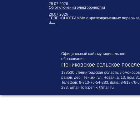
29.07.2026
Об отключении электроэнергии
28.07.2026
ТЕЛЕФОНОГРАММА о кратковременных перерыва
в …
Официальный сайт муниципального
образования
Пениковское сельское посел
188530, Ленинградская область, Ломоносов
район, дер. Пеники, ул. Новая, д. 13, пом. 31
Телефон:
8-813-76-54-283
, факс:
8-813-76-5
283
. Email:
lo.lr.peniki@mail.ru