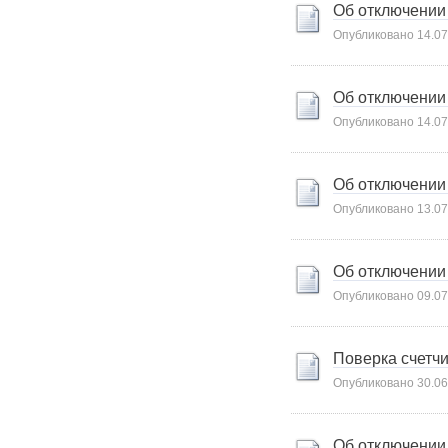
Карта сайта
Об отключении
Онлайн-обращения
Опубликовано
14.07
Об отключении
Опубликовано
14.07
Об отключении
Опубликовано
13.07
88530, Россия, Ленинградская
бласть, Ломоносовский район,
Об отключении 
дер. Пеники, ул. Новая, д. 13,
Опубликовано
09.07
пом. 31
Поверка счетч
Опубликовано
30.06
Об отключении