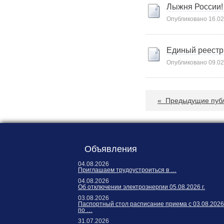
Лыжня России!
Опубликовано
16.02
Единый реестр
Опубликовано
09.02
«
Предыдущие пуб
Объявления
04.08.2026
Приглашаем трудоустроиться в …
04.08.2026
Об отключении электроэнергии 05.08.2026 г.
03.08.2026
Паспортный стол расписание приема с 03.08.2026
по …
31.07.2026