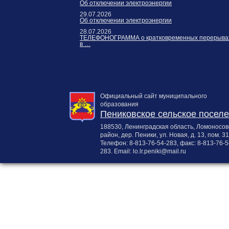
Об отключении электроэнергии
29.07.2026
Об отключении электроэнергии
28.07.2026
ТЕЛЕФОНОГРАММА о кратковременных перерыва
в …
Официальный сайт муниципального
образования
Пениковское сельское посел
188530, Ленинградская область, Ломоносов
район, дер. Пеники, ул. Новая, д. 13, пом. 31
Телефон:
8-813-76-54-283
, факс:
8-813-76-5
283
. Email:
lo.lr.peniki@mail.ru