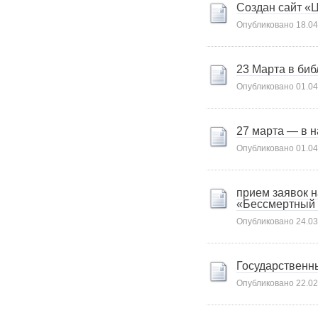
Карта сайта
Создан сайт «Ц
Онлайн-обращения
Опубликовано
18.04
23 Марта в би
Опубликовано
01.04
27 марта — в н
Опубликовано
01.04
88530, Россия, Ленинградская
бласть, Ломоносовский район,
прием заявок н
«Бессмертный 
дер. Пеники, ул. Новая, д. 13,
пом. 31
Опубликовано
24.03
Государственны
Опубликовано
22.02