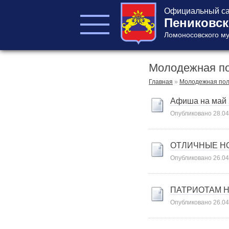
Официальный са
Пениковск
Ломоносовского му
Молодежная п
ГЛАВА ПОСЕЛЕНИЯ
ГЛАВА
Главная
»
Молодежная пол
АДМИНИСТРАЦИИ
Афиша на май 
АДМИНИСТРАЦИЯ
Опубликовано
28.04
СОВЕТ ДЕПУТАТОВ
КОНТРОЛЬНО-
СЧЕТНЫЙ ОРГАН
ОТЛИЧНЫЕ Н
Опубликовано
26.04
ПАТРИОТАМ 
Опубликовано
26.04
Главная