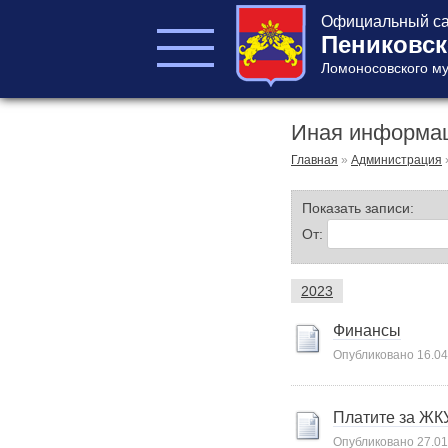
Официальный са
Пениковск
Ломоносовского му
Иная информа
ГЛАВА ПОСЕЛЕНИЯ
ГЛАВА
Главная
»
Администрация
АДМИНИСТРАЦИИ
АДМИНИСТРАЦИЯ
Показать записи:
СОВЕТ ДЕПУТАТОВ
От:
КОНТРОЛЬНО-
СЧЕТНЫЙ ОРГАН
2023
Финансы
Опубликовано
16.04
Платите за ЖКУ
Главная
Опубликовано
27.01