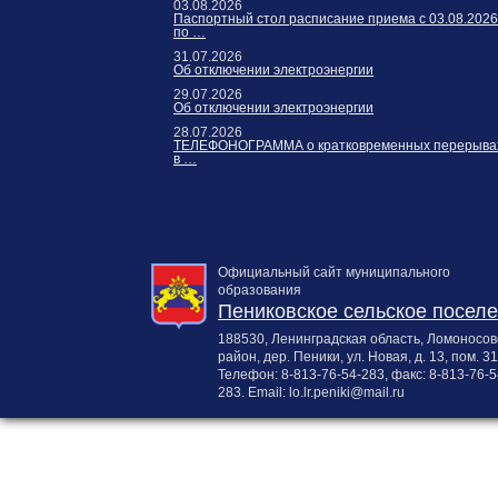
03.08.2026
Паспортный стол расписание приема с 03.08.2026
по …
31.07.2026
Об отключении электроэнергии
29.07.2026
Об отключении электроэнергии
28.07.2026
ТЕЛЕФОНОГРАММА о кратковременных перерыва
в …
Официальный сайт муниципального
образования
Пениковское сельское посел
188530, Ленинградская область, Ломоносов
район, дер. Пеники, ул. Новая, д. 13, пом. 31
Телефон:
8-813-76-54-283
, факс:
8-813-76-5
283
. Email:
lo.lr.peniki@mail.ru