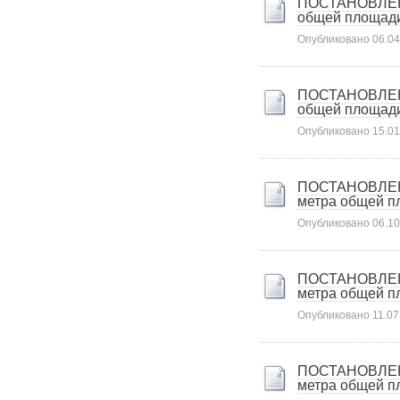
ПОСТАНОВЛЕНИЕ
Карта сайта
общей площади 
Онлайн-обращения
Опубликовано
06.04
ПОСТАНОВЛЕНИЕ
общей площади 
Опубликовано
15.01
ПОСТАНОВЛЕНИЕ
метра общей пл
88530, Россия, Ленинградская
Опубликовано
06.10
бласть, Ломоносовский район,
дер. Пеники, ул. Новая, д. 13,
пом. 31
ПОСТАНОВЛЕНИЕ
метра общей пл
Опубликовано
11.07
ПОСТАНОВЛЕНИЕ
метра общей пл