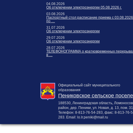
04.08.2026
Об отключении электроэнергии 05.08.2026 г.
03.08.2026
Паспортный стол расписание приема с 03.08.2026
по …
31.07.2026
Об отключении электроэнергии
29.07.2026
Об отключении электроэнергии
28.07.2026
ТЕЛЕФОНОГРАММА о кратковременных перерыва
в …
Официальный сайт муниципального
образования
Пениковское сельское посел
188530, Ленинградская область, Ломоносов
район, дер. Пеники, ул. Новая, д. 13, пом. 31
Телефон:
8-813-76-54-283
, факс:
8-813-76-5
283
. Email:
lo.lr.peniki@mail.ru