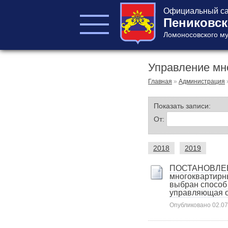
Официальный са
Пениковск
Ломоносовского му
Управление мн
ГЛАВА ПОСЕЛЕНИЯ
ГЛАВА
Главная
»
Администрация
АДМИНИСТРАЦИИ
АДМИНИСТРАЦИЯ
Показать записи:
СОВЕТ ДЕПУТАТОВ
От:
КОНТРОЛЬНО-
СЧЕТНЫЙ ОРГАН
2018
2019
ПОСТАНОВЛЕНИЕ
многоквартирн
выбран способ
управляющая о
Опубликовано
02.07
Главная