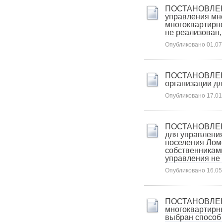
Карта сайта
ПОСТАНОВЛЕНИЕ
Онлайн-обращения
управления мн
многоквартирн
не реализован
Опубликовано
01.07
ПОСТАНОВЛЕНИЕ
организации д
Опубликовано
17.01
88530, Россия, Ленинградская
ПОСТАНОВЛЕНИЕ
бласть, Ломоносовский район,
для управлени
поселения Лом
дер. Пеники, ул. Новая, д. 13,
собственникам
пом. 31
управления не
Опубликовано
16.05
ПОСТАНОВЛЕНИЕ
многоквартирн
выбран способ