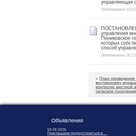
управляющая о
Опубликовано
10.01
ПОСТАНОВЛЕНИЕ
управления мн
Пениковское с
которых собст
способ управл
Опубликовано
30.12
«
План проведения 
внутреннему муниц
контролю местной 
сельское поселение
Объявления
04.08.2026
Приглашаем трудоустроиться в …