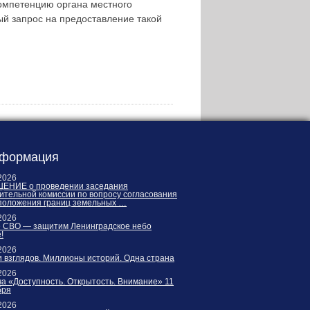
омпетенцию органа местного
й запрос на предоставление такой
формация
2026
ЕНИЕ о проведении заседания
ительной комиссии по вопросу согласования
положения границ земельных …
2026
е СВО — защитим Ленинградское небо
!
2026
 взглядов. Миллионы историй. Одна страна
2026
а «Доступность. Открытость. Внимание» 11
бря
2026