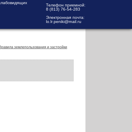
Телефон приемной:
8 (813) 76-54-283
Электронная почта:
lo.lr.peniki@mail.ru
Правила землепользования и застройки