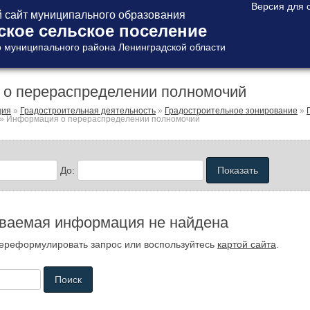
сайт муниципального образования
ское сельское поселение
 муниципального района Ленинградской области
о перераспределении полномочий
ция
»
Градостроительная деятельность
»
Градостроительное зонирование
»
»
Информация о перераспределении полномочий
До:
ваемая информация не найдена
ереформулировать запрос или воспользуйтесь
картой сайта
.