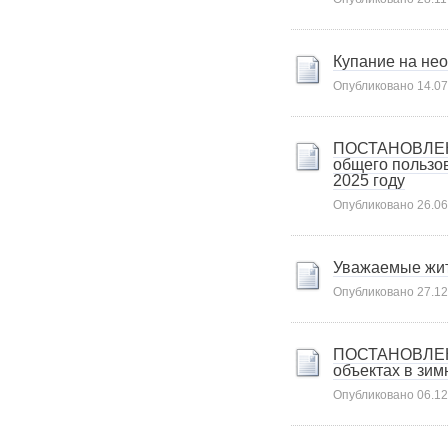
Карта сайта
Онлайн-обращения
Купание на не
Опубликовано
14.07
ПОСТАНОВЛЕНИЕ
общего пользо
2025 году
Опубликовано
26.06
88530, Россия, Ленинградская
Уважаемые жит
бласть, Ломоносовский район,
дер. Пеники, ул. Новая, д. 13,
Опубликовано
27.12
пом. 31
ПОСТАНОВЛЕНИЕ
объектах в зим
Опубликовано
06.12