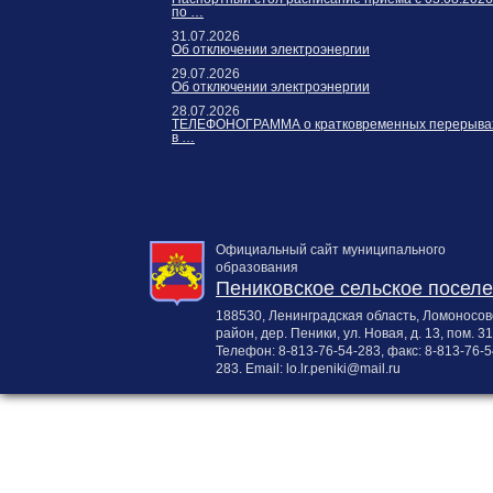
по …
31.07.2026
Об отключении электроэнергии
29.07.2026
Об отключении электроэнергии
28.07.2026
ТЕЛЕФОНОГРАММА о кратковременных перерыва
в …
Официальный сайт муниципального
образования
Пениковское сельское посел
188530, Ленинградская область, Ломоносов
район, дер. Пеники, ул. Новая, д. 13, пом. 31
Телефон:
8-813-76-54-283
, факс:
8-813-76-5
283
. Email:
lo.lr.peniki@mail.ru