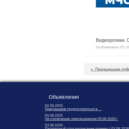
Видеоролики. С
Опубликовано
05.10
«
Предыдущие пуб
Объявления
04.08.2026
Приглашаем трудоустроиться в …
04.08.2026
Об отключении электроэнергии 05.08.2026 г.
03.08.2026
Паспортный стол расписание приема с 03.08.2026