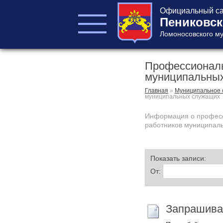
Официальный са
Пениковск
Ломоносовского му
Профессиональ
ГЛАВА ПОСЕЛЕНИЯ
муниципальны
ГЛАВА
АДМИНИСТРАЦИИ
Главная
»
Муниципальное 
муниципальных служащих
АДМИНИСТРАЦИЯ
СОВЕТ ДЕПУТАТОВ
Информация о професс
работников муниципал
КОНТРОЛЬНО-
СЧЕТНЫЙ ОРГАН
Показать записи:
От:
Запрашива
Главная