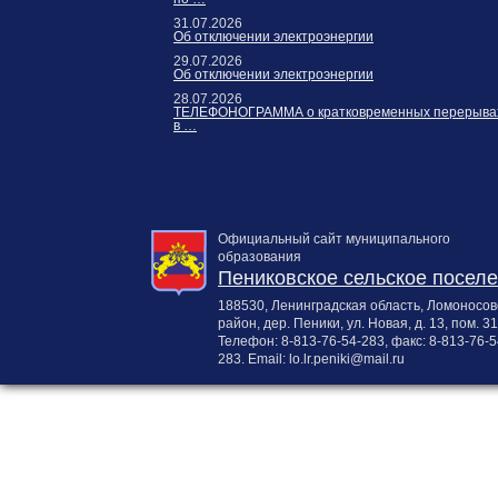
31.07.2026
Об отключении электроэнергии
29.07.2026
Об отключении электроэнергии
28.07.2026
ТЕЛЕФОНОГРАММА о кратковременных перерыва
в …
Официальный сайт муниципального
образования
Пениковское сельское посел
188530, Ленинградская область, Ломоносов
район, дер. Пеники, ул. Новая, д. 13, пом. 31
Телефон:
8-813-76-54-283
, факс:
8-813-76-5
283
. Email:
lo.lr.peniki@mail.ru