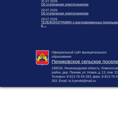
31.07.2026
Об отключении электроэнергии
29.07.2026
Об отключении электроэнергии
28.07.2026
ТЕЛЕФОНОГРАММА о кратковременных перерыва
в …
Официальный сайт муниципального
образования
Пениковское сельское посел
188530, Ленинградская область, Ломоносов
район, дер. Пеники, ул. Новая, д. 13, пом. 31
Телефон:
8-813-76-54-283
, факс:
8-813-76-5
283
. Email:
lo.lr.peniki@mail.ru