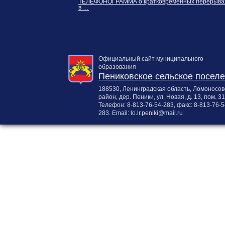
ТЕЛЕФОНОГРАММА о кратковременных перерыва
в …
Официальный сайт муниципального
образования
Пениковское сельское посел
188530, Ленинградская область, Ломоносов
район, дер. Пеники, ул. Новая, д. 13, пом. 31
Телефон:
8-813-76-54-283
, факс:
8-813-76-5
283
. Email:
lo.lr.peniki@mail.ru