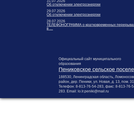
31.07.2026
Об отключении электроэнергии
29.07.2026
Об отключении электроэнергии
28.07.2026
ТЕЛЕФОНОГРАММА о кратковременных перерыва
в …
Официальный сайт муниципального
образования
Пениковское сельское посел
188530, Ленинградская область, Ломоносов
район, дер. Пеники, ул. Новая, д. 13, пом. 31
Телефон:
8-813-76-54-283
, факс:
8-813-76-5
283
. Email:
lo.lr.peniki@mail.ru