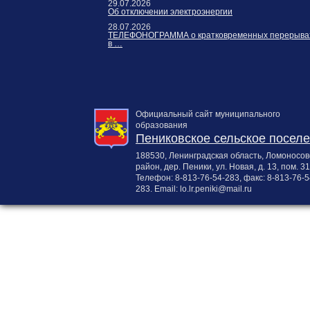
29.07.2026
Об отключении электроэнергии
28.07.2026
ТЕЛЕФОНОГРАММА о кратковременных перерыва
в …
Официальный сайт муниципального
образования
Пениковское сельское посел
188530, Ленинградская область, Ломоносов
район, дер. Пеники, ул. Новая, д. 13, пом. 31
Телефон:
8-813-76-54-283
, факс:
8-813-76-5
283
. Email:
lo.lr.peniki@mail.ru