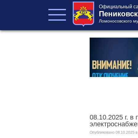
Официальный са
Пениковск
Ломоносовского му
ГЛАВА ПОСЕЛЕНИЯ
ГЛАВА
АДМИНИСТРАЦИИ
АДМИНИСТРАЦИЯ
СОВЕТ ДЕПУТАТОВ
КОНТРОЛЬНО-
СЧЕТНЫЙ ОРГАН
08.10.2025 г. 
электроснабже
Главная
Опубликовано
08.10.2025
в