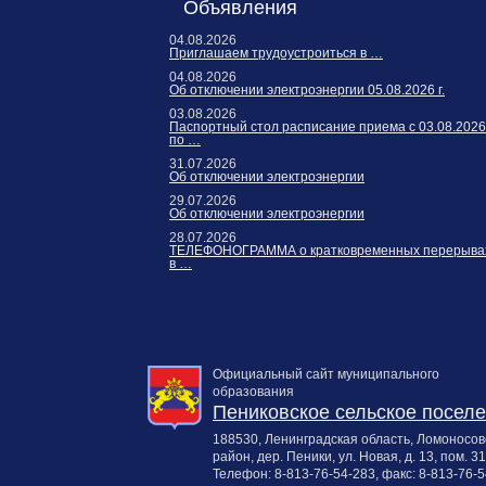
Объявления
04.08.2026
Приглашаем трудоустроиться в …
04.08.2026
Об отключении электроэнергии 05.08.2026 г.
03.08.2026
Паспортный стол расписание приема с 03.08.2026
по …
31.07.2026
Об отключении электроэнергии
29.07.2026
Об отключении электроэнергии
28.07.2026
ТЕЛЕФОНОГРАММА о кратковременных перерыва
в …
Официальный сайт муниципального
образования
Пениковское сельское посел
188530, Ленинградская область, Ломоносов
район, дер. Пеники, ул. Новая, д. 13, пом. 31
Телефон:
8-813-76-54-283
, факс:
8-813-76-5