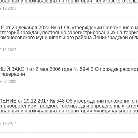
ованных и проживающих на территории Пениковского сель
9.12.2023
 Е от 20 декабря 2023 № 61 Об утверждении Положения о 
атегорий граждан, постоянно зарегистрированных на терри
омоносовского муниципального района Ленинградской облас
0.12.2023
Й ЗАКОН от 2 мая 2006 года № 59-ФЗ О порядке рассмо
 Федерации
3.07.2020
НИЕ от 29.12.2017 № 548 Об утверждении положения о по
 приобретением твердого топлива, для определенных катег
ованных и проживающих на территории муниципального об
9.12.2017